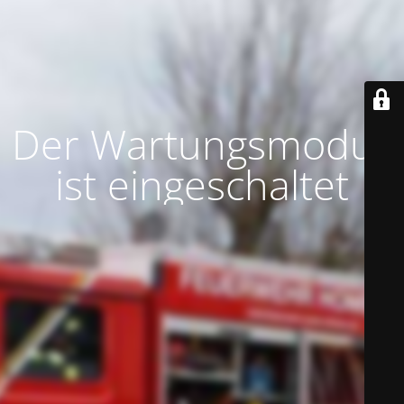
Der Wartungsmodus
ist eingeschaltet